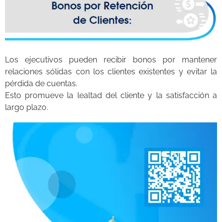
Los ejecutivos pueden recibir bonos por mantener
relaciones sólidas con los clientes existentes y evitar la
pérdida de cuentas.
Esto promueve la lealtad del cliente y la satisfacción a
largo plazo.