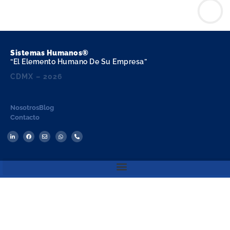
Sistemas Humanos®
“El Elemento Humano De Su Empresa”
CDMX – 2026
Nosotros
Blog
Contacto