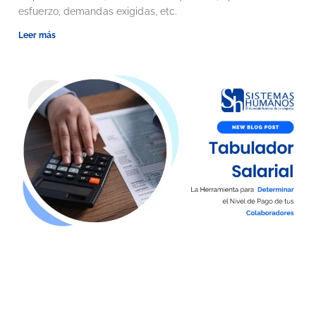
esfuerzo, demandas exigidas, etc.
Leer más