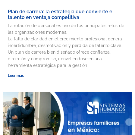
Plan de carrera: la estrategia que convierte el
talento en ventaja competitiva
La rotación de personal es uno de los principales retos de
las organizaciones modernas.
La falta de claridad en el crecimiento profesional genera
incertidumbre, desmotivación y pérdida de talento clave.
Un plan de carrera bien diseñado ofrece confianza,
dirección y compromiso, convirtiéndose en una
herramienta estratégica para la gestión
Leer más