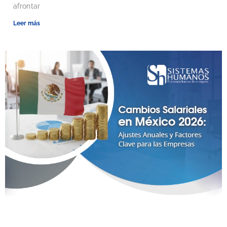
afrontar
Leer más