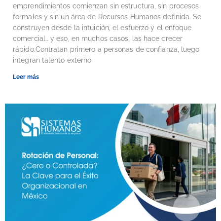
emprendimientos comienzan sin estructura, sin procesos
formales y sin un área de Recursos Humanos definida. Se
construyen desde la intuición, el esfuerzo y el enfoque
comercial… y eso, en muchos casos, las hace crecer
rápido.Contratan primero a personas de confianza, luego
integran talento externo
Leer más