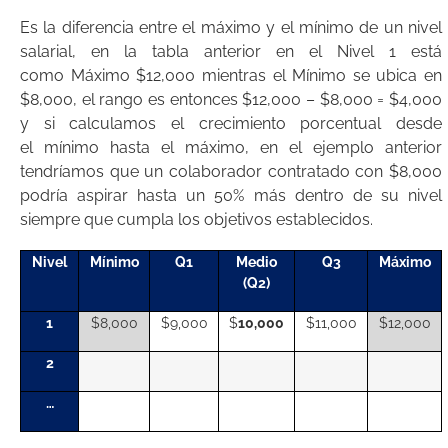
Es la diferencia entre el máximo y el mínimo de un nivel
salarial, en la tabla anterior en el Nivel 1 está
como Máximo $12,000 mientras el Mínimo se ubica en
$8,000, el rango es entonces $12,000 – $8,000 = $4,000
y si calculamos el crecimiento porcentual desde
el mínimo hasta el máximo, en el ejemplo anterior
tendríamos que un colaborador contratado con $8,000
podría aspirar hasta un 50% más dentro de su nivel
siempre que cumpla los objetivos establecidos.
Nivel
Mínimo
Q1
Medio
Q3
Máximo
(Q2)
1
$8,000
$9,000
$
10,000
$11,000
$12,000
2
…