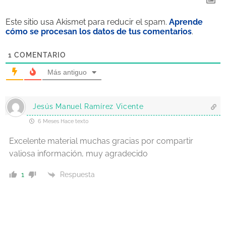
Este sitio usa Akismet para reducir el spam.
Aprende
cómo se procesan los datos de tus comentarios
.
1
COMENTARIO
Más antiguo
Jesús Manuel Ramírez Vicente
6 Meses Hace texto
Excelente material muchas gracias por compartir
valiosa información, muy agradecido
Respuesta
1