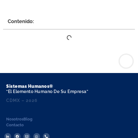
Contenido:
Sistemas Humanos®
“El Elemento Humano De Su Empresa”
CDMX – 2026
Nosotros
Blog
Contacto