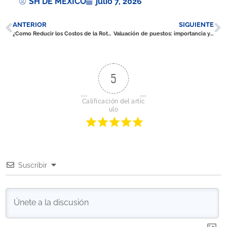
SH DE MÉXICO
julio 7, 2026
ANTERIOR
SIGUIENTE
¿Como Reducir los Costos de la Rotación de Personal?
Valuación de puestos: importancia y métodos
5
Calificación del artíc
ulo
Suscribir