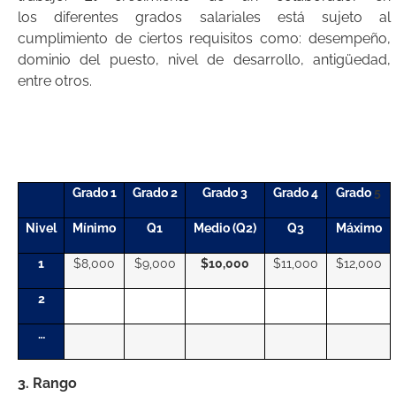
los diferentes grados salariales está sujeto al
cumplimiento de ciertos requisitos como: desempeño,
dominio del puesto, nivel de desarrollo, antigüedad,
entre otros.
Grado 1
Grado 2
Grado 3
Grado 4
Grado
5
Nivel
Mínimo
Q1
Medio (Q2)
Q3
Máximo
1
$8,000
$9,000
$10,000
$11,000
$12,000
2
…
3. Rango