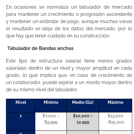
En ocasiones se normaliza un tabulador de mercado
para mantener un crecimiento o progresión ascendente
y mantener un estándar de pago, aunque muchas veces
el resultado se aleja de los datos del mercado, por lo
que hay que tener cuidado en su construcción.
Tabulador de Bandas anchas
Este tipo de estructura salarial tiene menos grados
salariales dentro de un nivel y mayor amplitud en cada
grado, lo que implica que, en caso de crecimiento de
un colaborador, puede aspirar a un monto mayor dentro
de su mismo nivel del tabulador.
Nivel
Mínimo
Medio (Q2)
Máximo
1
$7,000 –
$10,000 –
$13,000
$9,999
12,999
-$15,000
2