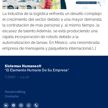
La industria de la logística enfrenta un desafío complejo:
el crecimiento del sector debido a una mayor demanda,
la contratación de más personal y, al mismo tiempo, la
escasez de talento.Además, se está produciendo una
rápida incorporación de robots debido a la
automatización de tareas. En México, una renombrada
empresa de mensajería y paquetería internacional […]
Sistemas Humanos®
“El Elemento Humano De Su Empresa”
CDMX – 2026
Nosotros
Blog
Contacto